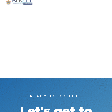
READY TO DO THIS
Let's get to