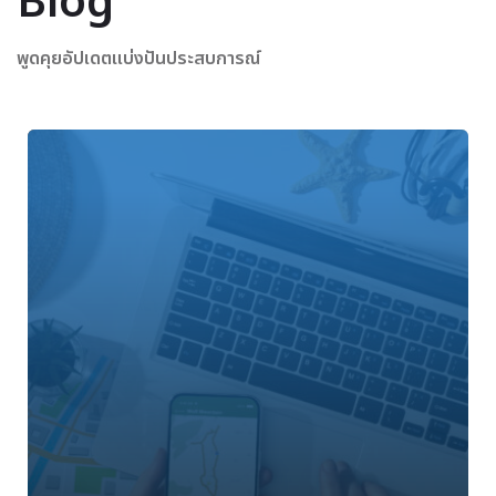
Blog
พูดคุยอัปเดตแบ่งปันประสบการณ์