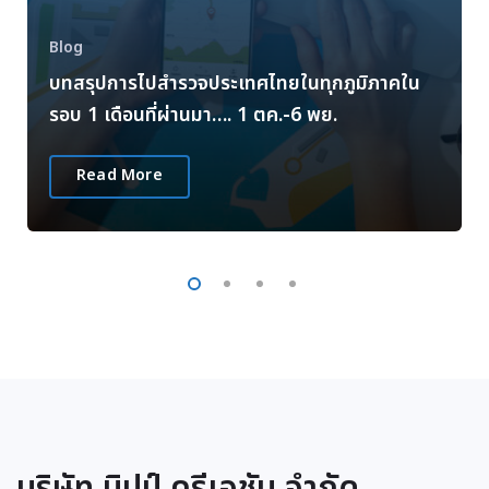
Blog
บทสรุปการไปสำรวจประเทศไทยในทุกภูมิภาคใน
รอบ 1 เดือนที่ผ่านมา…. 1 ตค.-6 พย.
Read More
บริษัท นิปป์ ครีเอชัน จำกัด