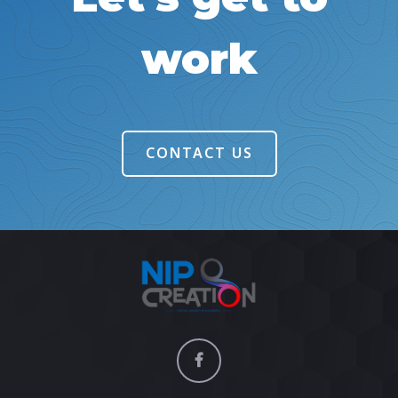
work
CONTACT US