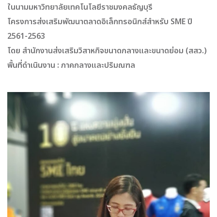
ในนามมหาวิทยาลัยเทคโนโลยีราชมงคลธัญบุรี
โครงการส่งเสริมพัฒนาตลาดอิเล็กทรอนิกส์สำหรับ SME ปี
2561-2563
โดย สำนักงานส่งเสริมวิสาหกิจขนาดกลางและขนาดย่อม (สสว.)
พื้นที่ดำเนินงาน :
ภาคกลางและปริมณฑล